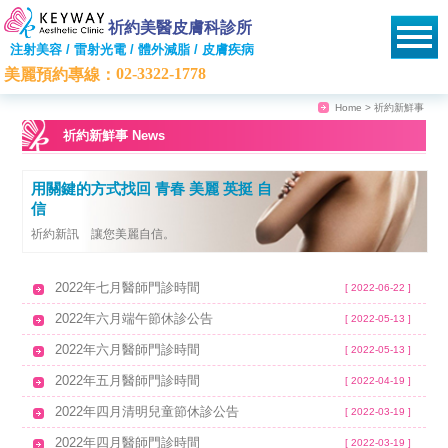
祈約美醫皮膚科診所
注射美容 / 雷射光電 / 體外減脂 / 皮膚疾病
02-3322-1778
美麗預約專線：
Home
> 祈約新鮮事
祈約新鮮事 News
用關鍵的方式找回 青春 美麗 英挺 自
信
祈約新訊 讓您美麗自信。
2022年七月醫師門診時間
[ 2022-06-22 ]
2022年六月端午節休診公告
[ 2022-05-13 ]
2022年六月醫師門診時間
[ 2022-05-13 ]
2022年五月醫師門診時間
[ 2022-04-19 ]
2022年四月清明兒童節休診公告
[ 2022-03-19 ]
2022年四月醫師門診時間
[ 2022-03-19 ]