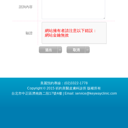
美麗預約專線：(02)3322-1778
Copyright © 2015 祈約美醫皮膚科診所 版權所有
台北市中正區濟南路二段17號4樓 | Email: service@keywayclinic.com