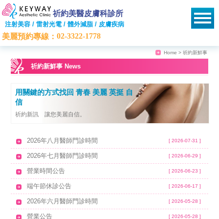
祈約美醫皮膚科診所
注射美容 / 雷射光電 / 體外減脂 / 皮膚疾病
02-3322-1778
美麗預約專線：
Home
> 祈約新鮮事
祈約新鮮事 News
用關鍵的方式找回 青春 美麗 英挺 自
信
祈約新訊 讓您美麗自信。
2026年八月醫師門診時間
[ 2026-07-31 ]
2026年七月醫師門診時間
[ 2026-06-29 ]
營業時間公告
[ 2026-06-23 ]
端午節休診公告
[ 2026-06-17 ]
2026年六月醫師門診時間
[ 2026-05-28 ]
營業公告
[ 2026-05-28 ]