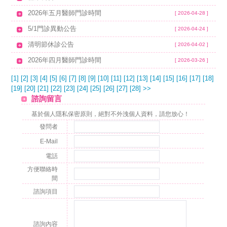
2026年五月醫師門診時間
[ 2026-04-28 ]
5/1門診異動公告
[ 2026-04-24 ]
清明節休診公告
[ 2026-04-02 ]
2026年四月醫師門診時間
[ 2026-03-26 ]
[1]
[2]
[3]
[4]
[5]
[6]
[7]
[8]
[9]
[10]
[11]
[12]
[13]
[14]
[15]
[16]
[17]
[18]
[19]
[20]
[21]
[22]
[23]
[24]
[25]
[26]
[27]
[28]
>>